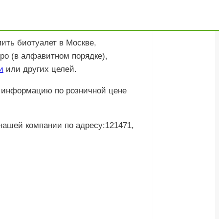
, Новосибирск, Иркутск,
ить биотуалет в Москве,
ро (в алфавитном порядке),
и
или других целей.
ю информацию по розничной цене
нашей компании по адресу:121471,
Телефон
Телефон