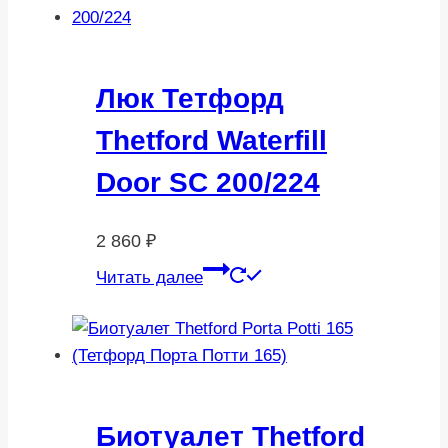
Люк Тетфорд
Thetford Waterfill
Door SC 200/224
2 860
₽
Читать далее
Биотуалет Thetford