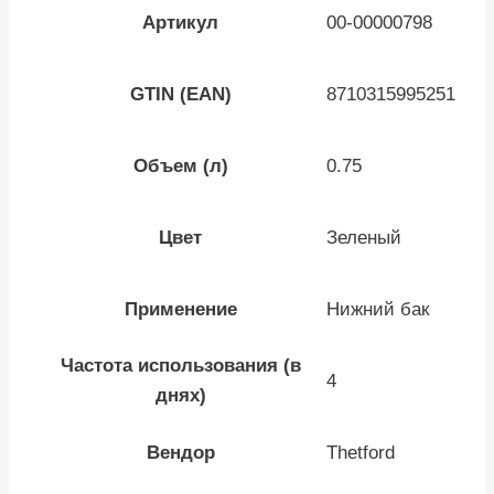
Артикул
00-00000798
GTIN (EAN)
8710315995251
Объем (л)
0.75
Цвет
Зеленый
Применение
Нижний бак
Частота использования (в
4
днях)
Вендор
Thetford