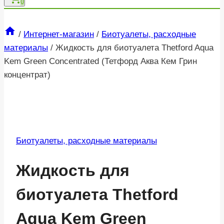
0
/
Интернет-магазин
/
Биотуалеты, расходные
материалы
/
Жидкость для биотуалета Thetford Aqua
Kem Green Concentrated (Тетфорд Аква Кем Грин
концентрат)
Биотуалеты, расходные материалы
Жидкость для
биотуалета Thetford
Aqua Kem Green