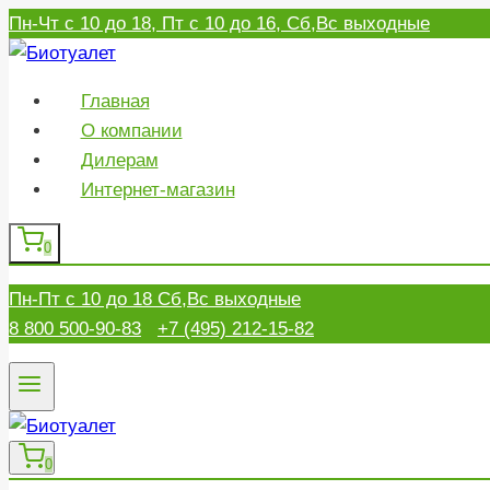
Перейти
Пн-Чт с 10 до 18, Пт с 10 до 16, Сб,Вс выходные
к
содержимому
Главная
О компании
Дилерам
Интернет-магазин
0
Пн-Пт с 10 до 18 Сб,Вс выходные
8 800 500-90-83
+7 (495) 212-15-82
0