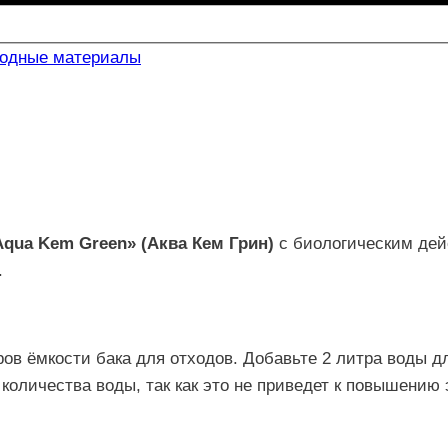
ходные материалы
Aqua Kem Green» (Аква Кем Грин)
с биологическим дей
.
тров ёмкости бака для отходов. Добавьте 2 литра воды 
количества воды, так как это не приведет к повышению