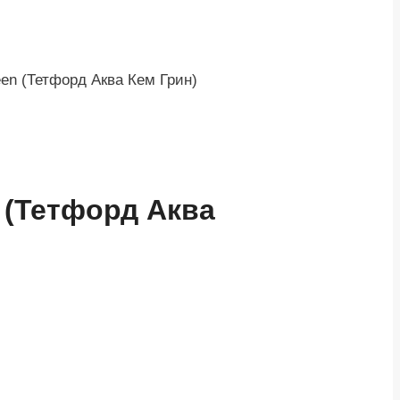
en (Тетфорд Аква Кем Грин)
 (Тетфорд Аква