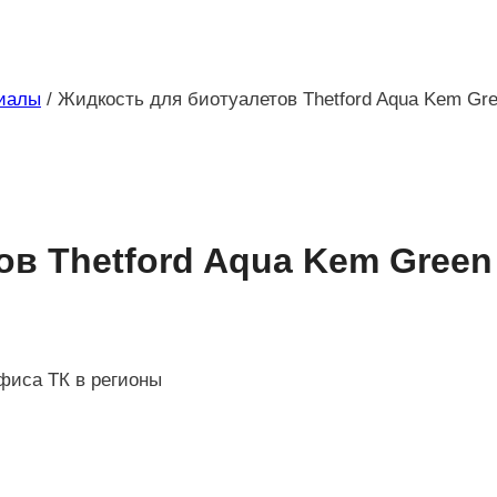
риалы
/
Жидкость для биотуалетов Thetford Aqua Kem Gre
в Thetford Aqua Kem Green
офиса ТК в регионы