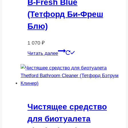
B-Fresh Blue
(Тетфорд Би-Фреш
Блю)
1 070
₽
Читать далее
Чистящее средство
для биотуалета