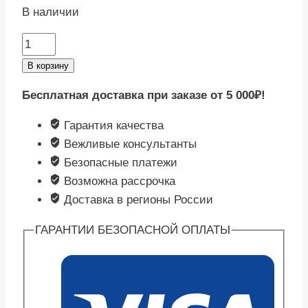
В наличии
Количество
товара
В корзину
Биопрепарат
Бесплатная доставка при заказе от 5 000₽!
Санэкс+
ЭкоСептик
Гарантия качества
100
Вежливые консультанты
гр.
Безопасные платежи
Возможна рассрочка
Доставка в регионы России
ГАРАНТИИ БЕЗОПАСНОЙ ОПЛАТЫ