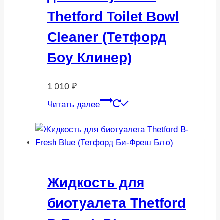
Thetford Toilet Bowl
Cleaner (Тетфорд
Боу Клинер)
1 010
₽
Читать далее
Жидкость для
биотуалета Thetford