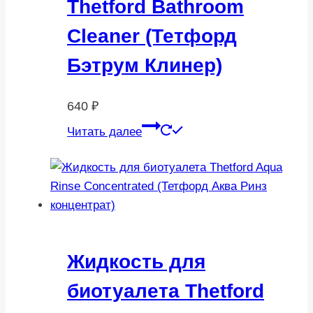
Thetford Bathroom
Cleaner (Тетфорд
Бэтрум Клинер)
640
₽
Читать далее
Жидкость для
биотуалета Thetford