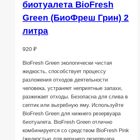
биотуалета BioFresh
Green (БиоФреш Грин) 2
литра
920
₽
BioFresh Green экологически чистая
жидкость, способствует процессу
разложения отходов деятельности
человека, устраняет неприятные запахи,
разжижает отходы. Безопасна для слива в
септик или выгребную яму. Используйте
BioFresh Green для нижнего резервуара
биотуалета. BioFresh Green отлично
комбинируется со средством BioFresh Pink
(жидкостью для верхнего резервуара