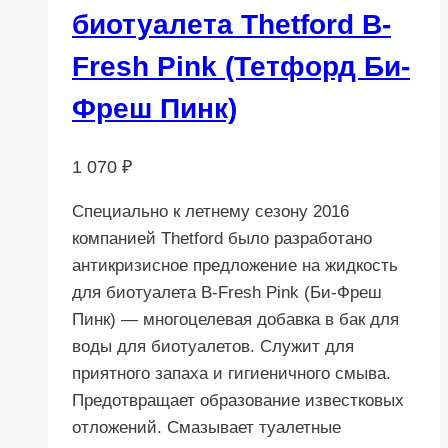
биотуалета Thetford B-
Fresh Pink (Тетфорд Би-
Фреш Пинк)
1 070
₽
Cпециально к летнему сезону 2016
компанией Thetford было разработано
антикризисное предложение на жидкость
для биотуалета B-Fresh Pink (Би-Фреш
Пинк) — многоцелевая добавка в бак для
воды для биотуалетов. Служит для
приятного запаха и гигиеничного смыва.
Предотвращает образование известковых
отложений. Смазывает туалетные