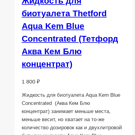
Жидкость для
биотуалета Thetford
Aqua Kem Blue
Concentrated (Тетфорд
Аква Кем Блю
концентрат)
1 800
₽
Жидкость для биотуалета Aqua Kem Blue
Concentrated (Аква Кем Блю
концентрат) занимает меньше места,
меньше весит, но хватает на то-же
количество дозировок как и двухлитровой