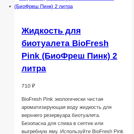
Жидкость для
биотуалета BioFresh
Pink (БиоФреш Пинк) 2
литра
710
₽
BioFresh Pink экологически чистая
ароматизирующая воду жидкость для
верхнего резервуара биотуалета.
Безопасна для слива в септик или
выгребную яму. Используйте BioFresh Pink