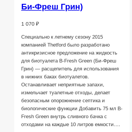
Би-Фреш Грин)
1 070
₽
Cпециально к летнему сезону 2015
компанией Thetford было разработано
антикризисное предложение на жидкость
для биотуалета B-Fresh Green (Би-Фреш
Грин) — расщепитель для использования
в нижних баках биотуалетов.
Останавливает неприятные запахи,
измельчает туалетные отходы, делает
безопасным опорожнение септика и
биологические функции Добавить 75 мл B-
Fresh Green внутрь сливного бачка с
отходами на каждые 10 литров емкости….