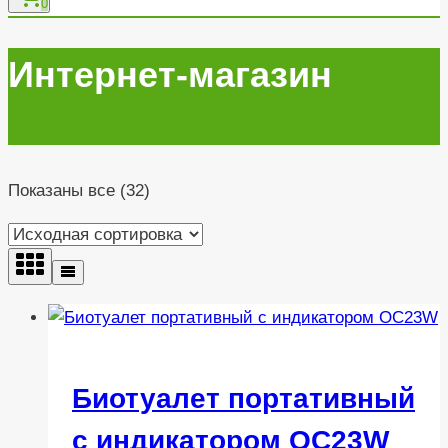
0
Интернет-магазин
Показаны все (32)
Биотуалет портативный
с индикатором OC23W