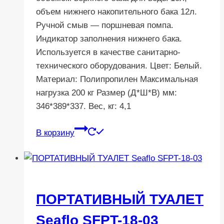
7
470 ₽.
объем нижнего накопительного бака 12л.
990 ₽.
Ручной смыв — поршневая помпа.
Индикатор заполнения нижнего бака.
Используется в качестве санитарно-
технического оборудования. Цвет: Белый.
Материал: Полипропилен Максимальная
нагрузка 200 кг Размер (Д*Ш*В) мм:
346*389*337. Вес, кг: 4,1
В корзину
ПОРТАТИВНЫЙ ТУАЛЕТ
Seaflo SFPT-18-03