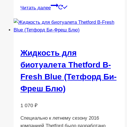
Читать далее
Жидкость для
биотуалета Thetford B-
Fresh Blue (Тетфорд Би-
Фреш Блю)
1 070
₽
Cпециально к летнему сезону 2016
компанией Thetford было разработано