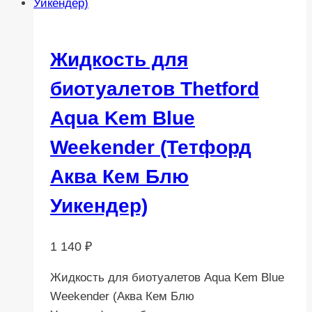
Жидкость для
биотуалетов Thetford
Aqua Kem Blue
Weekender (Тетфорд
Аква Кем Блю
Уикендер)
1 140
₽
Жидкость для биотуалетов Aqua Kem Blue
Weekender (Аква Кем Блю