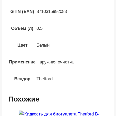
GTIN (EAN)
8710315992083
Объем (л)
0.5
Цвет
Белый
Применение
Наружная очистка
Вендор
Thetford
Похожие