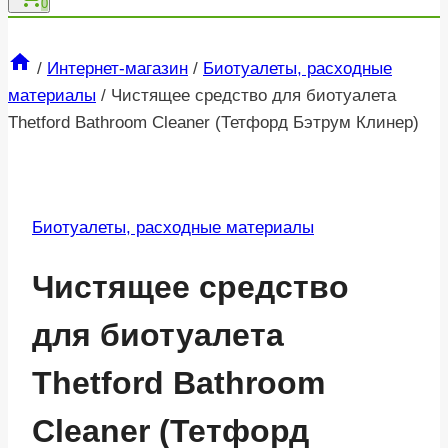
0
/
Интернет-магазин
/
Биотуалеты, расходные
материалы
/
Чистящее средство для биотуалета
Thetford Bathroom Cleaner (Тетфорд Бэтрум Клинер)
Биотуалеты, расходные материалы
Чистящее средство
для биотуалета
Thetford Bathroom
Cleaner (Тетфорд