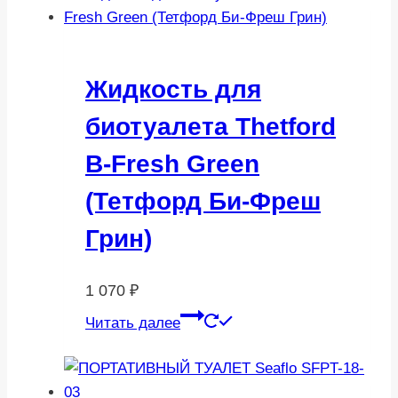
Жидкость для
биотуалета Thetford
B-Fresh Green
(Тетфорд Би-Фреш
Грин)
1 070
₽
Читать далее