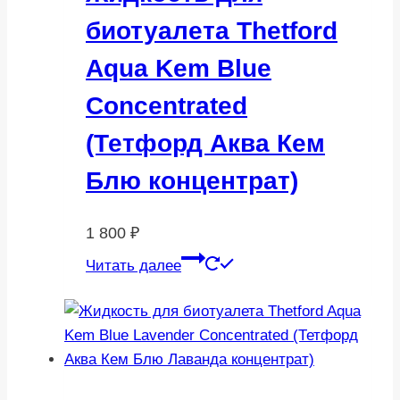
биотуалета Thetford
Aqua Kem Blue
Concentrated
(Тетфорд Аква Кем
Блю концентрат)
1 800
₽
Читать далее