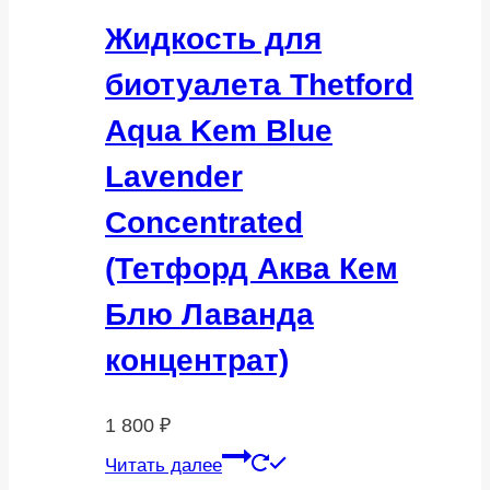
Жидкость для
биотуалета Thetford
Aqua Kem Blue
Lavender
Concentrated
(Тетфорд Аква Кем
Блю Лаванда
концентрат)
1 800
₽
Читать далее