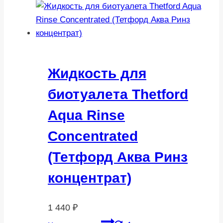
Жидкость для
биотуалета Thetford
Aqua Rinse
Concentrated
(Тетфорд Аква Ринз
концентрат)
1 440
₽