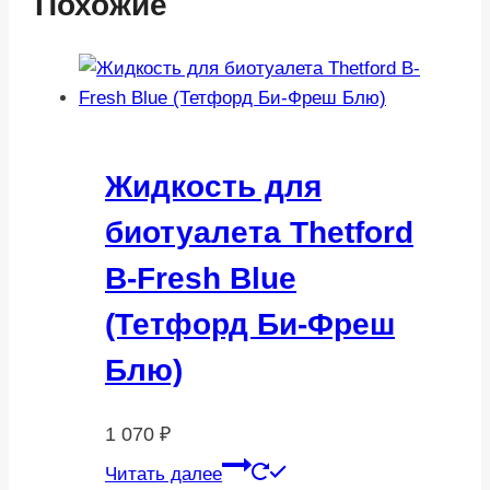
Похожие
Жидкость для
биотуалета Thetford
B-Fresh Blue
(Тетфорд Би-Фреш
Блю)
1 070
₽
Читать далее