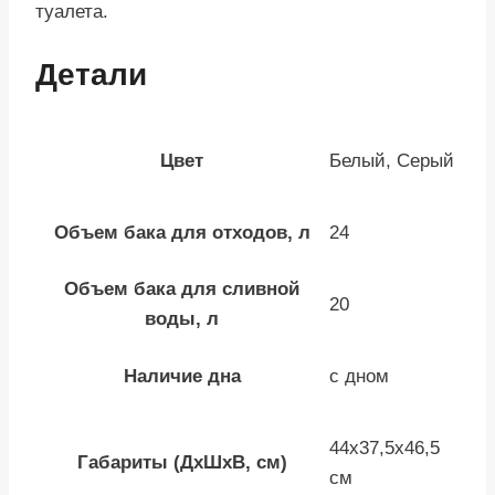
туалета.
Детали
Цвет
Белый, Серый
Объем бака для отходов, л
24
Объем бака для сливной
20
воды, л
Наличие дна
с дном
44х37,5х46,5
Габариты (ДхШхВ, см)
см