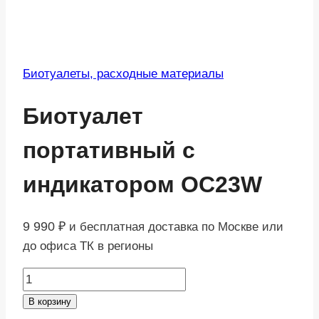
Биотуалеты, расходные материалы
Биотуалет
портативный с
индикатором OC23W
9 990
₽
и бесплатная доставка по Москве или
до офиса ТК в регионы
Количество
товара
В корзину
Биотуалет