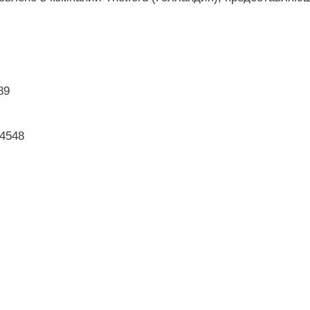
89
4548