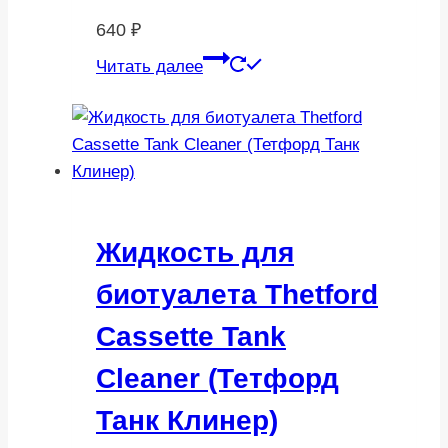
640
₽
Читать далее
Жидкость для
биотуалета Thetford
Cassette Tank
Cleaner (Тетфорд
Танк Клинер)