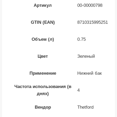
Артикул
00-00000798
GTIN (EAN)
8710315995251
Объем (л)
0.75
Цвет
Зеленый
Применение
Нижний бак
Частота использования (в
4
днях)
Вендор
Thetford