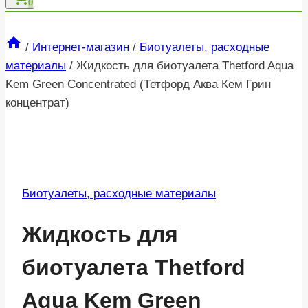
0
/
Интернет-магазин
/
Биотуалеты, расходные
материалы
/
Жидкость для биотуалета Thetford Aqua
Kem Green Concentrated (Тетфорд Аква Кем Грин
концентрат)
Биотуалеты, расходные материалы
Жидкость для
биотуалета Thetford
Aqua Kem Green