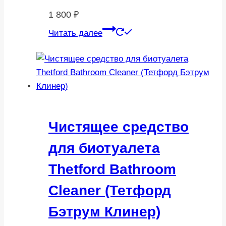
1 800
₽
Читать далее
Чистящее средство
для биотуалета
Thetford Bathroom
Cleaner (Тетфорд
Бэтрум Клинер)