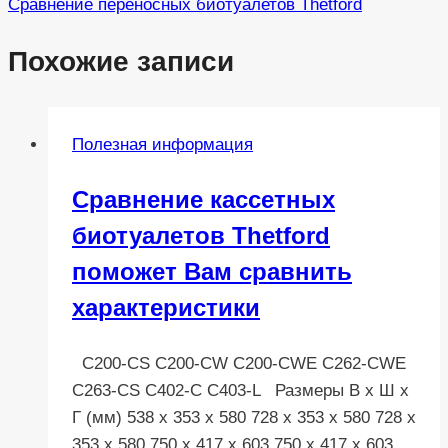
Сравнение переносных биотуалетов Thetford
Похожие записи
Полезная информация
Сравнение кассетных
биотуалетов Thetford
поможет Вам сравнить
характеристики
C200-CS C200-CW C200-CWE C262-CWE
C263-CS C402-C C403-L Размеры В x Ш x
Г (мм) 538 x 353 x 580 728 x 353 x 580 728 x
353 x 580 750 x 417 x 603 750 x 417 x 603