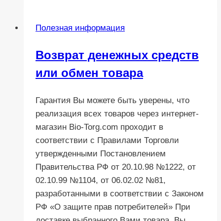
дилером?
Ответы
Полезная информация
на
часто
Возврат денежных средств
задаваемые
или обмен товара
вопросы.
Гарантия Вы можете быть уверены, что
реализация всех товаров через интернет-
магазин Bio-Torg.com проходит в
соответствии с Правилами Торговли
утвержденными Постановлением
Правительства РФ от 20.10.98 №1222, от
02.10.99 №1104, от 06.02.02 №81,
разработанными в соответствии с Законом
РФ «О защите прав потребителей» При
доставке выбранного Вами товара, Вы