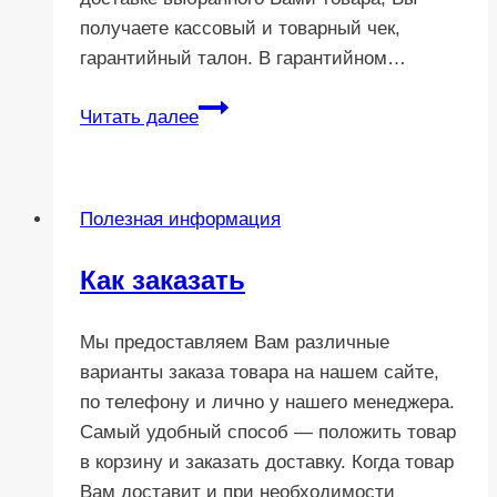
получаете кассовый и товарный чек,
гарантийный талон. В гарантийном…
Возврат
Читать далее
денежных
средств
или
Полезная информация
обмен
товара
Как заказать
Мы предоставляем Вам различные
варианты заказа товара на нашем сайте,
по телефону и лично у нашего менеджера.
Самый удобный способ — положить товар
в корзину и заказать доставку. Когда товар
Вам доставит и при необходимости