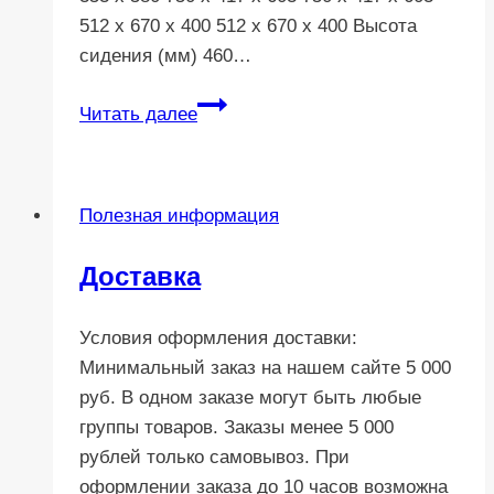
512 x 670 x 400 512 x 670 x 400 Высота
сидения (мм) 460…
Сравнение
Читать далее
кассетных
биотуалетов
Thetford
Полезная информация
поможет
Вам
Доставка
сравнить
характеристики
Условия оформления доставки:
Минимальный заказ на нашем сайте 5 000
руб. В одном заказе могут быть любые
группы товаров. Заказы менее 5 000
рублей только самовывоз. При
оформлении заказа до 10 часов возможна