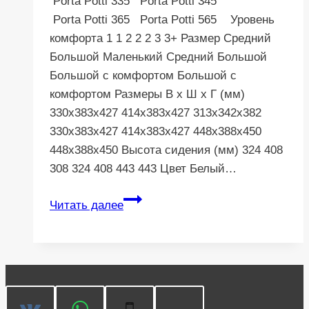
Porta Potti 335 Porta Potti 345
Porta Potti 365 Porta Potti 565 Уровень
комфорта 1 1 2 2 2 3 3+ Размер Средний
Большой Маленький Средний Большой
Большой с комфортом Большой с
комфортом Размеры В x Ш x Г (мм)
330x383x427 414x383x427 313x342x382
330x383x427 414x383x427 448x388x450
448x388x450 Высота сидения (мм) 324 408
308 324 408 443 443 Цвет Белый…
Сравнение
Читать далее
переносных
биотуалетов
Thetford