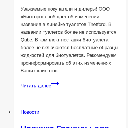
Уважаемые покупатели и дилеры! ООО
«Биоторг» сообщает об изменении
названия в линейке туалетов Thetford. В
названии туалетов более не используется
Qube. В комплект поставки биотуалета
более не включаются бесплатные образцы
жидкостей для биотуалетов. Рекомендуем
проинформировать об этих изменениях
Ваших клиентов.
Внимание!
Читать далее
Изменения
в
поставках
Новости
биотуалетов
Thetford.