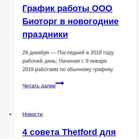
График работы ООО
Биоторг в новогодние
праздники
29 декабря — Последний в 2018 году
рабочий день; Начиная с 9 января
2019 работаем по обычному графику.
График
Читать далее
работы
ООО
Биоторг
Новости
в
новогодние
4 совета Thetford для
праздники