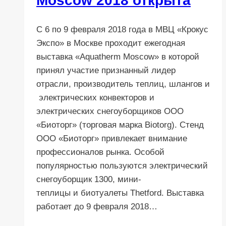
Moscow 2018 открыта
MosBuild
2018
С 6 по 9 февраля 2018 года в МВЦ «Крокус
Экспо» в Москве проходит ежегодная
выставка «Aquatherm Moscow» в которой
принял участие признанный лидер
отрасли, производитель теплиц, шлангов и
электрических конвекторов и
электрических снегоуборщиков ООО
«Биоторг» (торговая марка Biotorg). Стенд
ООО «Биоторг» привлекает внимание
профессионалов рынка. Особой
популярностью пользуются электрический
снегоуборщик 1300, мини-
теплицы и биотуалеты Thetford. Выставка
работает до 9 февраля 2018…